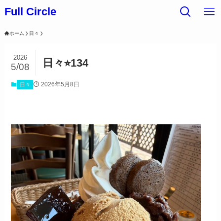
Full Circle
ホーム
日々
2026
日々⭐︎134
5/08
2026年5月8日
日々