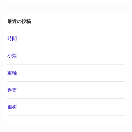
最近の投稿
時間
小煌
重軸
過支
傷癒