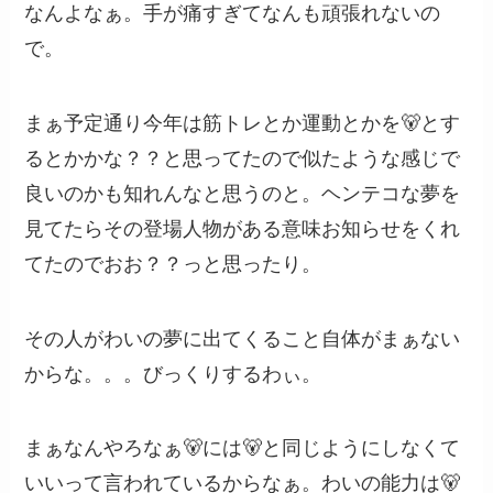
なんよなぁ。手が痛すぎてなんも頑張れないの
で。
まぁ予定通り今年は筋トレとか運動とかを🐻とす
るとかかな？？と思ってたので似たような感じで
良いのかも知れんなと思うのと。ヘンテコな夢を
見てたらその登場人物がある意味お知らせをくれ
てたのでおお？？っと思ったり。
その人がわいの夢に出てくること自体がまぁない
からな。。。びっくりするわぃ。
まぁなんやろなぁ🐻には🐻と同じようにしなくて
いいって言われているからなぁ。わいの能力は🐻