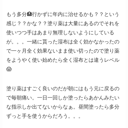
もう多分🏥行かずに年内に治せるかも？？という
感じ？？かな？？塗り薬は大量にあるのでそれを
使いつつ手はあまり無理しないようにしている
が。。。一緒に貰った湿布は全く効かなかったの
で一ヶ月全く効果ないまま使い切ったので塗り薬
をようやく使い始めたら全く湿布とは違うレベル
😱
塗り薬はすごく良いのだが朝にはもう元に戻るの
で毎朝痛い。一日一回しか塗ったらあかんみたい
な指示しか出てないからなぁ。昼間塗ったら多分
ずっと手を使うからだろう。。。