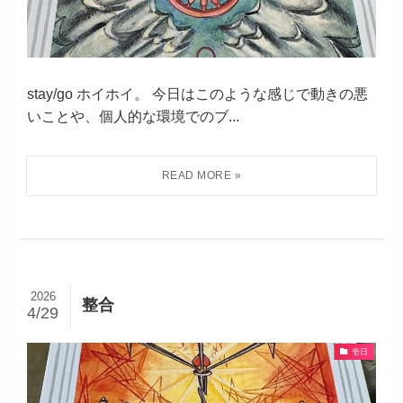
stay/go ホイホイ。 今日はこのような感じで動きの悪
いことや、個人的な環境でのブ...
2026
整合
4/29
壱日