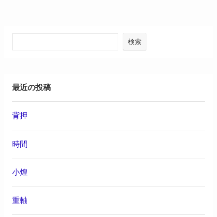
検索
最近の投稿
背押
時間
小煌
重軸