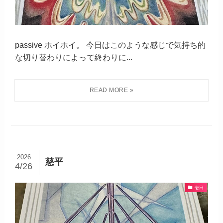
passive ホイホイ。 今日はこのような感じで気持ち的
な切り替わりによって終わりに...
2026
慈平
4/26
壱日