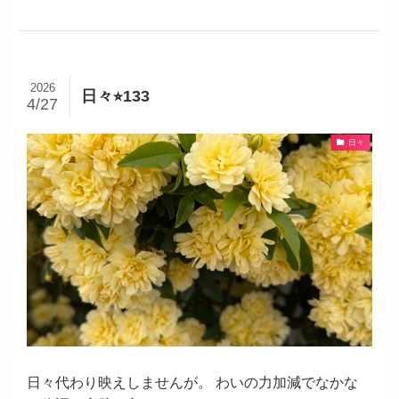
2026
日々⭐︎133
4/27
日々
日々代わり映えしませんが。 わいの力加減でなかな