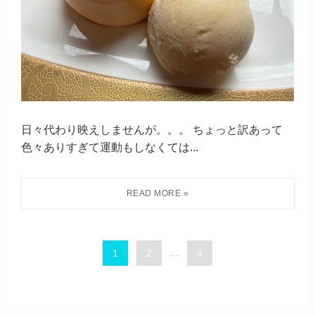
日々代わり映えしませんが。。。 ちょっと訳あって
色々ありすぎて運動もしなくては...
1
2
...
4