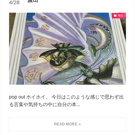
4/28
壱日
pop out ホイホイ。 今日はこのような感じで思わず出
る言葉や気持ちの中に自分の本...