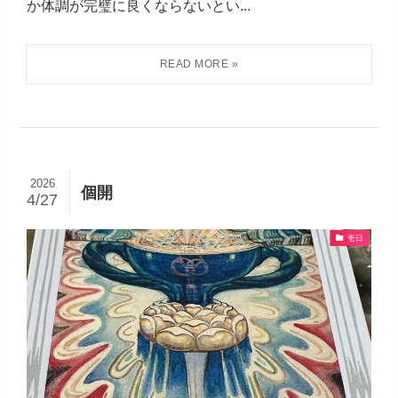
か体調が完璧に良くならないとい...
2026
個開
4/27
壱日