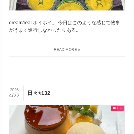
dream/real ホイホイ。 今日はこのような感じで物事
がうまく進行しなかったりある...
2026
日々⭐︎132
4/22
日々