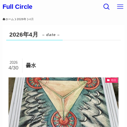
Full Circle
ホーム
2026年
4月
2026年4月
– date –
2026
曇水
4/30
壱日