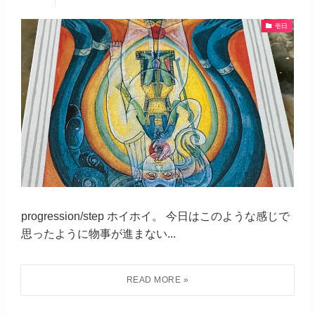
壱日
progression/step ホイホイ。 今日はこのような感じで
思ったように物事が進まない...