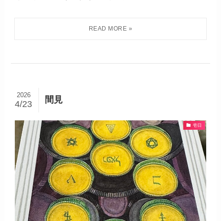
2026
間見
4/23
壱日