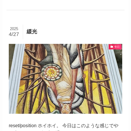
2025
緩光
4/27
壱日
reset/position ホイホイ。 今日はこのような感じでや