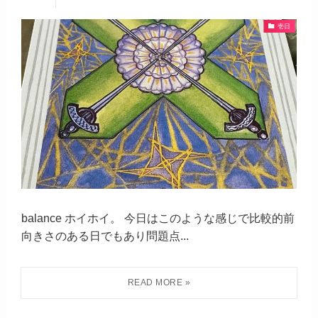
壱日
balance ホイホイ。 今日はこのような感じで比較的前
向きさのある日でもあり問題点...