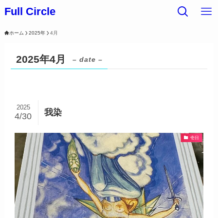
Full Circle
ホーム
2025年
4月
2025年4月
– date –
2025
我染
4/30
壱日