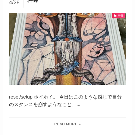
4/28
壱日
reset/setup ホイホイ。 今日はこのような感じで自分
のスタンスを崩すようなこと、...