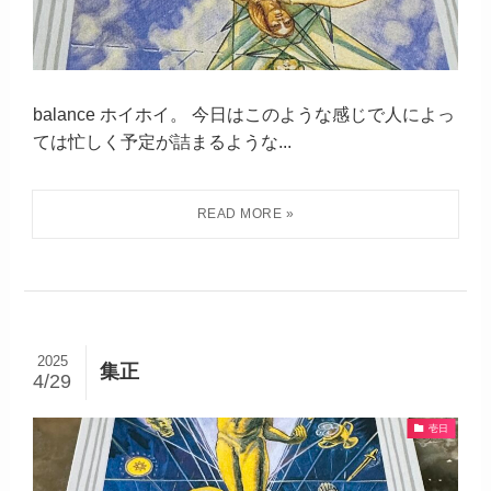
balance ホイホイ。 今日はこのような感じで人によっ
ては忙しく予定が詰まるような...
2025
集正
4/29
壱日