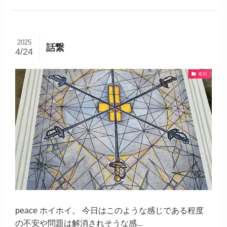
2025
話繋
4/24
壱日
peace ホイホイ。 今日はこのような感じである程度
の不安や問題は解消されそうな感...