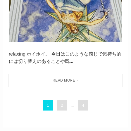
relaxing ホイホイ。 今日はこのような感じで気持ち的
には切り替えのあることや既...
1
2
...
4