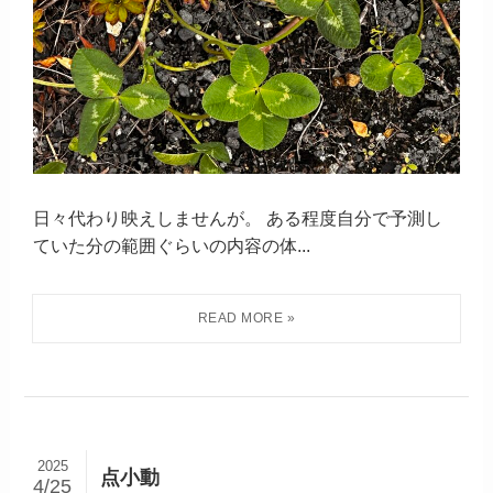
日々代わり映えしませんが。 ある程度自分で予測し
ていた分の範囲ぐらいの内容の体...
2025
点小動
4/25