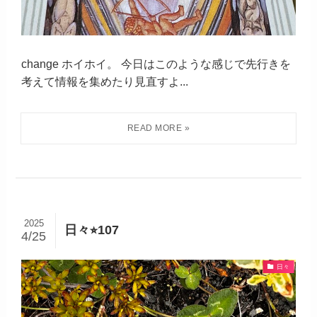
change ホイホイ。 今日はこのような感じで先行きを
考えて情報を集めたり見直すよ...
2025
日々⭐︎107
4/25
日々