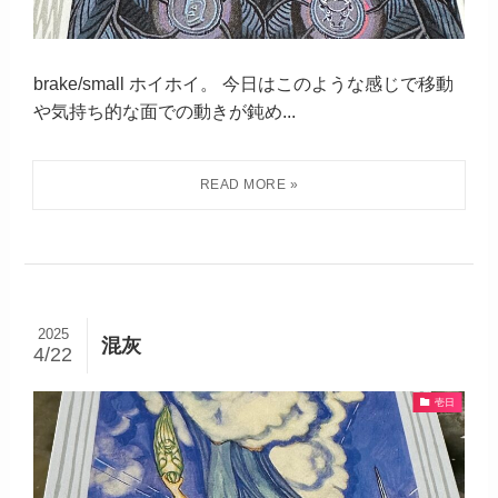
brake/small ホイホイ。 今日はこのような感じで移動
や気持ち的な面での動きが鈍め...
2025
混灰
4/22
壱日