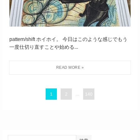
pattern/shift ホイホイ。 今日はこのような感じでもう
一度仕切り直すことや始める...
1
2
...
140