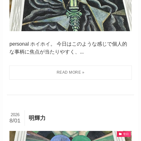
personal ホイホイ。 今日はこのような感じで個人的
な事柄に焦点が当たりやすく、...
2026
明輝力
8/01
壱日