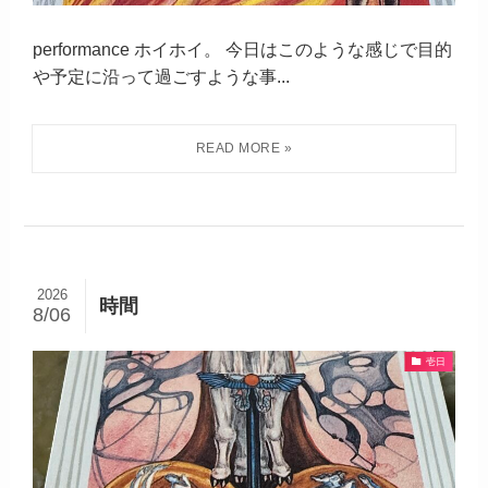
performance ホイホイ。 今日はこのような感じで目的
や予定に沿って過ごすような事...
2026
時間
8/06
壱日