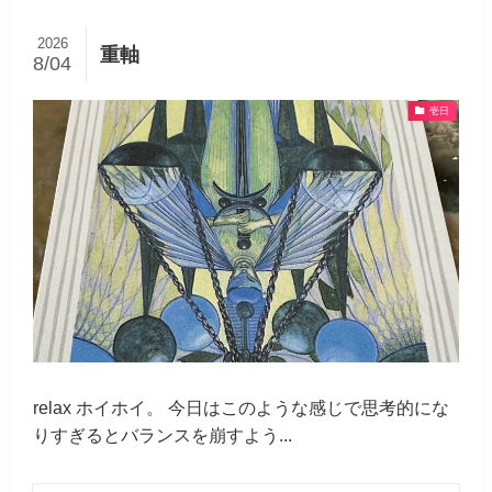
2026
重軸
8/04
壱日
relax ホイホイ。 今日はこのような感じで思考的にな
りすぎるとバランスを崩すよう...