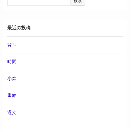
検索
最近の投稿
背押
時間
小煌
重軸
過支