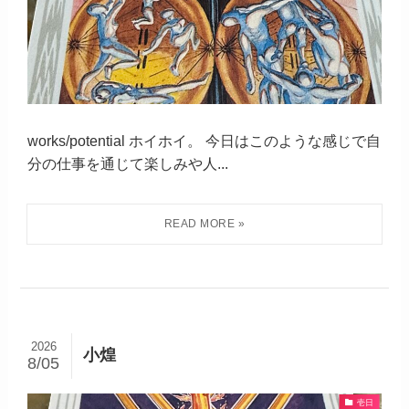
works/potential ホイホイ。 今日はこのような感じで自
分の仕事を通じて楽しみや人...
2026
小煌
8/05
壱日