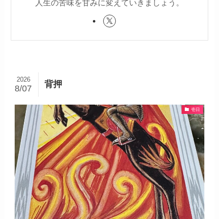
人生の苦味を甘みに変えていきましょう。
2026
背押
8/07
壱日