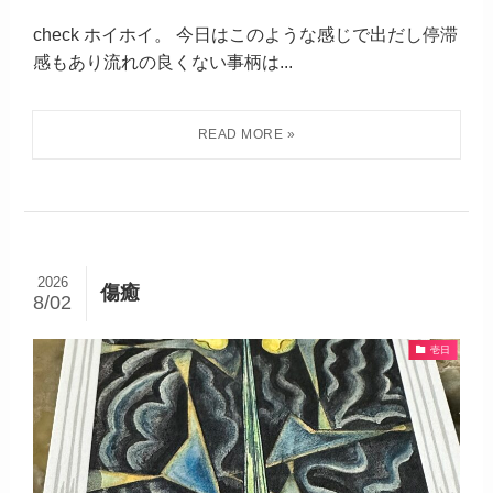
check ホイホイ。 今日はこのような感じで出だし停滞
感もあり流れの良くない事柄は...
2026
傷癒
8/02
壱日