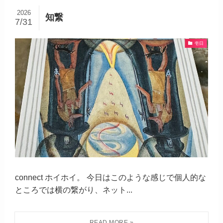
2026
知繋
7/31
壱日
connect ホイホイ。 今日はこのような感じで個人的な
ところでは横の繋がり、ネット...