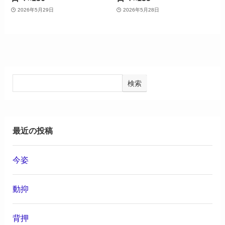
2026年5月29日
2026年5月28日
検索
最近の投稿
今姿
動抑
背押