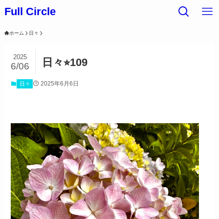
Full Circle
ホーム
日々
2025
日々⭐︎109
6/06
2025年6月6日
日々