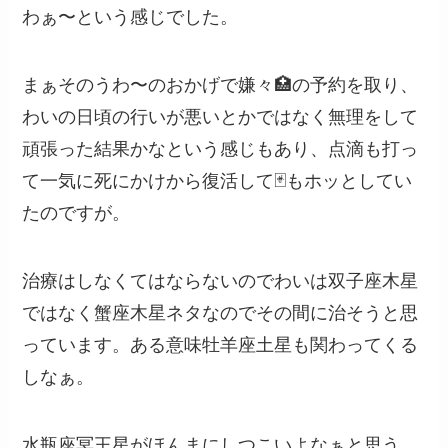
わぁ〜という感じでした。
まぁそのうわ〜のおかげで嫌々🏥の予約を取り、
わいの日頃の行いが悪いとかではなく無理をして
頑張った結果かなという感じもあり、点滴も打っ
て一気に死にかけから復活して🃏もホッとしてい
たのですが。
治療はしなくてはならないのでわいは双子座木星
ではなく蟹座木星ネタなのでその間に治そうと思
っています。ある意味牡羊座土星も関わってくる
しなぁ。
水瓶座冥王星がほんまにしつこいよなぁと思う。