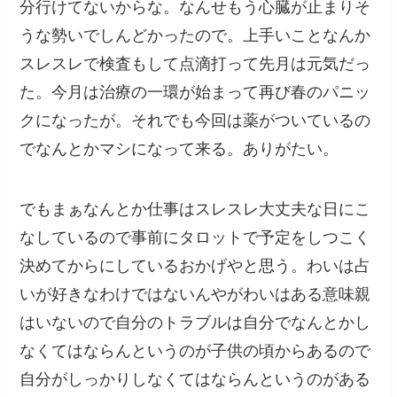
分行けてないからな。なんせもう心臓が止まりそ
うな勢いでしんどかったので。上手いことなんか
スレスレで検査もして点滴打って先月は元気だっ
た。今月は治療の一環が始まって再び春のパニッ
クになったが。それでも今回は薬がついているの
でなんとかマシになって来る。ありがたい。
でもまぁなんとか仕事はスレスレ大丈夫な日にこ
なしているので事前にタロットで予定をしつこく
決めてからにしているおかげやと思う。わいは占
いが好きなわけではないんやがわいはある意味親
はいないので自分のトラブルは自分でなんとかし
なくてはならんというのが子供の頃からあるので
自分がしっかりしなくてはならんというのがある