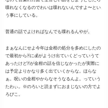
喋れなくなるのでわいは喋れないんですよ〜とい
う事にしている。
普通の話でよければなんでも喋れるんやが。
まぁなんにせよ今年は金柑の処分を多めにしたの
で最初から🃏に💰がようけ出ていくどっていうて
あったけど🃏が金柑の話を信じなかったが実際に
は予定よりかなり多く出ていくからな。ほらな
ぁ。呪いの金柑やからなそうなるんよ。っていう
たわぃ。※のろいと読まずにおまじないの方でよ
ろぴこ。