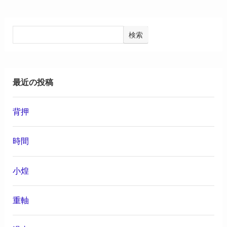
検索
最近の投稿
背押
時間
小煌
重軸