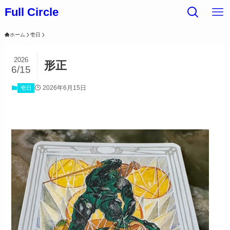
Full Circle
ホーム
壱日
2026
形正
6/15
2026年6月15日
壱日