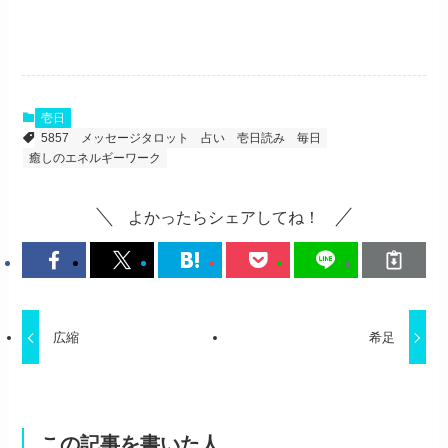
壱日
5857
メッセージタロット
占い
壱日読み
毎日
癒しのエネルギーワーク
よかったらシェアしてね！
広縮
希足
この記事を書いた人