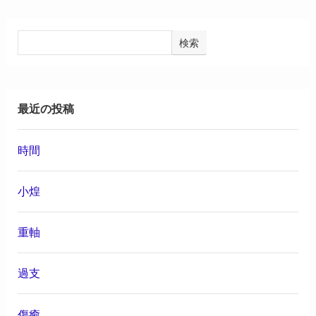
検索
最近の投稿
時間
小煌
重軸
過支
傷癒