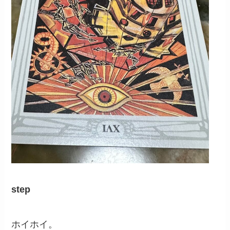
step
ホイホイ。