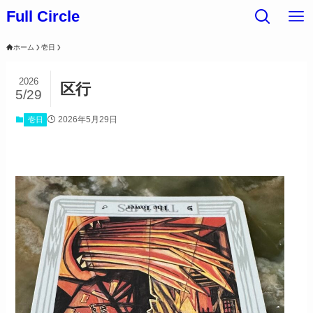
Full Circle
ホーム
壱日
2026
区行
5/29
2026年5月29日
壱日