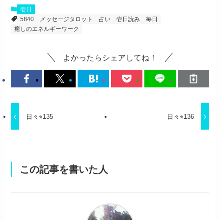
壱日
5840
メッセージタロット
占い
壱日読み
毎日
癒しのエネルギーワーク
よかったらシェアしてね！
日々⭐︎135
日々⭐︎136
この記事を書いた人