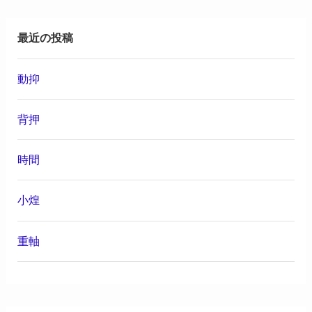
最近の投稿
動抑
背押
時間
小煌
重軸