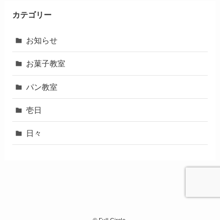
カテゴリー
お知らせ
お菓子教室
パン教室
壱日
日々