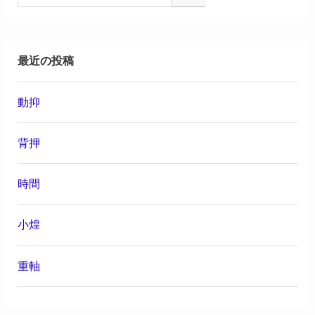
最近の投稿
動抑
背押
時間
小煌
重軸