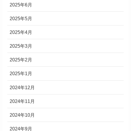
2025年6月
2025年5月
2025年4月
2025年3月
2025年2月
2025年1月
2024年12月
2024年11月
2024年10月
2024年9月