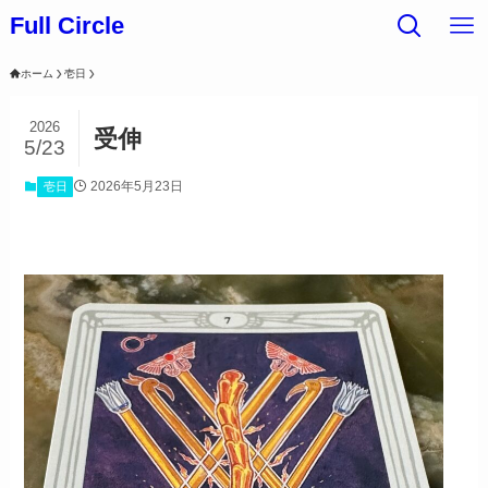
Full Circle
ホーム
壱日
2026
受伸
5/23
2026年5月23日
壱日