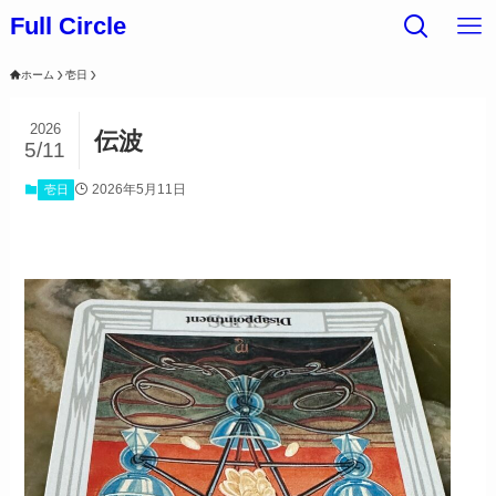
Full Circle
ホーム
壱日
2026
伝波
5/11
2026年5月11日
壱日