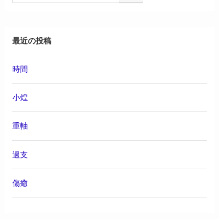
最近の投稿
時間
小煌
重軸
過支
傷癒