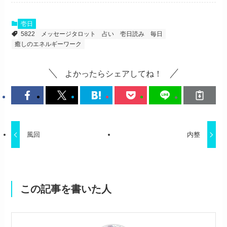
壱日
5822
メッセージタロット
占い
壱日読み
毎日
癒しのエネルギーワーク
よかったらシェアしてね！
風回
内整
この記事を書いた人