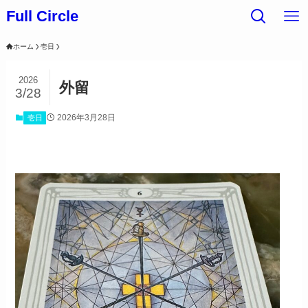
Full Circle
ホーム
壱日
2026
外留
3/28
2026年3月28日
壱日