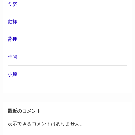
今姿
動抑
背押
時間
小煌
最近のコメント
表示できるコメントはありません。