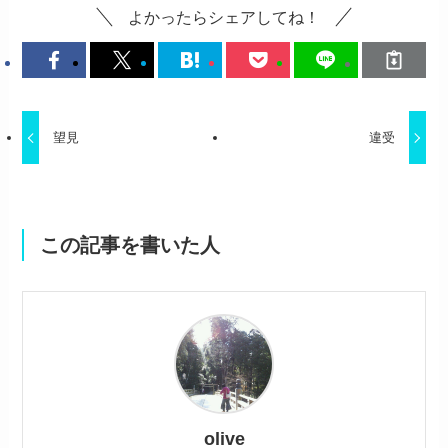
よかったらシェアしてね！
望見
違受
この記事を書いた人
olive