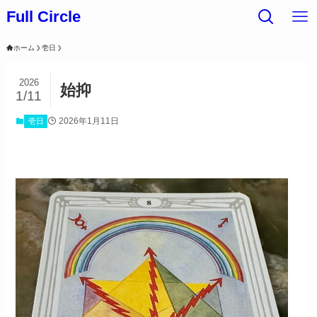
Full Circle
ホーム
壱日
2026
始抑
1/11
2026年1月11日
壱日