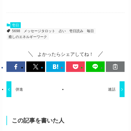
壱日
5698
メッセージタロット
占い
壱日読み
毎日
癒しのエネルギーワーク
よかったらシェアしてね！
併進
連話
この記事を書いた人