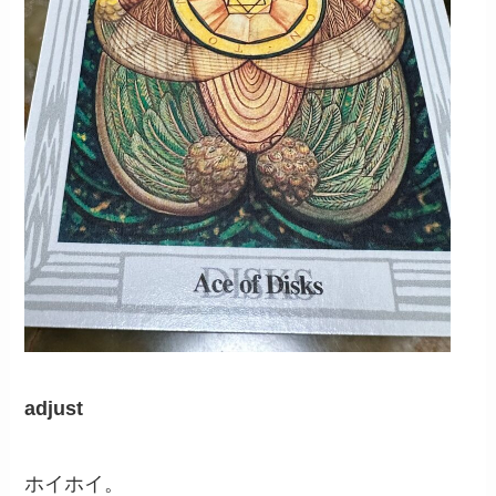
adjust
ホイホイ。