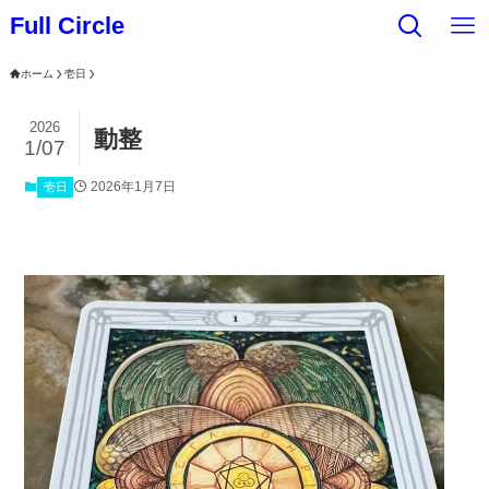
Full Circle
ホーム
壱日
2026
動整
1/07
2026年1月7日
壱日