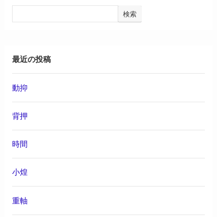
検索
最近の投稿
動抑
背押
時間
小煌
重軸