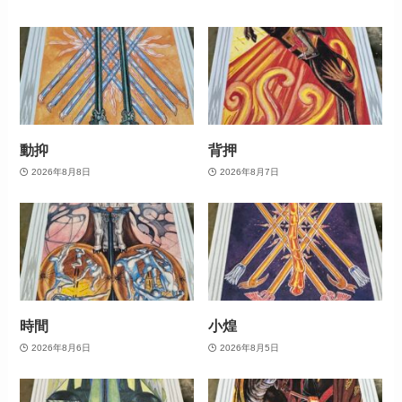
動抑
背押
2026年8月8日
2026年8月7日
時間
小煌
2026年8月6日
2026年8月5日