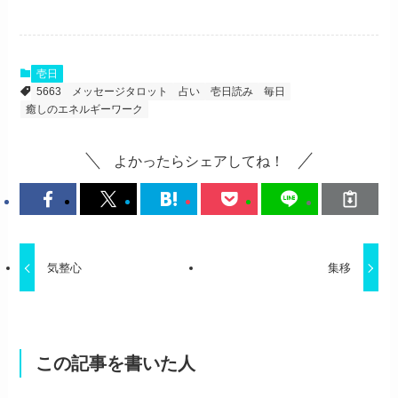
壱日
5663
メッセージタロット
占い
壱日読み
毎日
癒しのエネルギーワーク
よかったらシェアしてね！
気整心
集移
この記事を書いた人