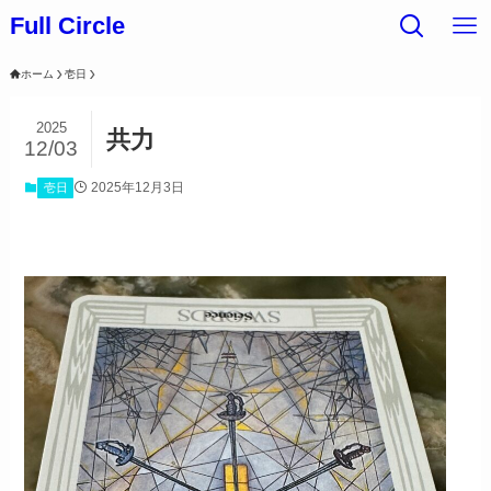
Full Circle
ホーム
壱日
2025
共力
12/03
2025年12月3日
壱日