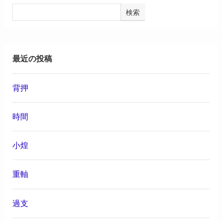
検索
最近の投稿
背押
時間
小煌
重軸
過支