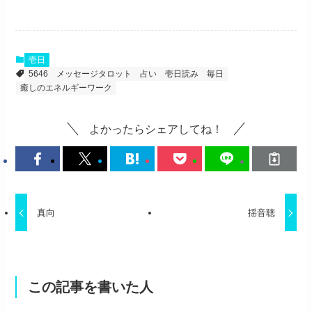
壱日
5646
メッセージタロット
占い
壱日読み
毎日
癒しのエネルギーワーク
よかったらシェアしてね！
真向
揺音聴
この記事を書いた人