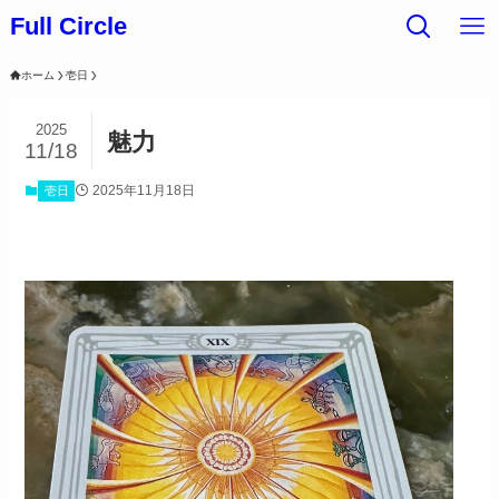
Full Circle
ホーム
壱日
2025
魅力
11/18
2025年11月18日
壱日