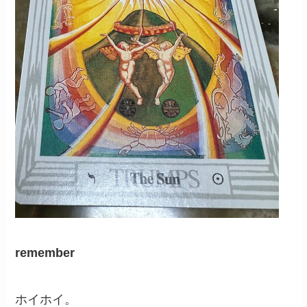
remember
ホイホイ。