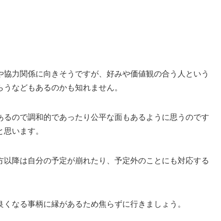
や協力関係に向きそうですが、好みや価値観の合う人という
らうなどもあるのかも知れません。
あるので調和的であったり公平な面もあるように思うのです
と思います。
方以降は自分の予定が崩れたり、予定外のことにも対応する
。
良くなる事柄に縁があるため焦らずに行きましょう。