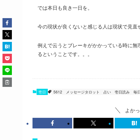
では本日も良き一日を。
今の現状が良くないと感じる人は現状で見直
例えで云うとブレーキがかかっている時に無
るということです。。。
壱日
5612
メッセージタロット
占い
壱日読み
毎
よかっ