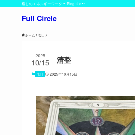
癒しのエネルギーワーク 〜Blog site〜
Full Circle
ホーム
壱日
2025
清整
10/15
壱日
2025年10月15日