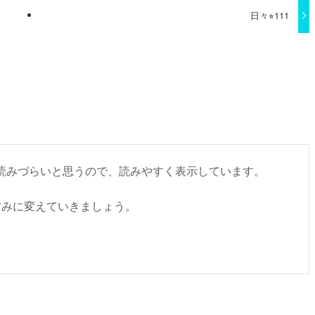
日々⭐︎111
書くと読みづらいと思うので、読みやすく表示しています。
甘みに変えていきましょう。