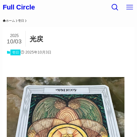
Full Circle
ホーム
壱日
2025
光戻
10/03
2025年10月3日
壱日