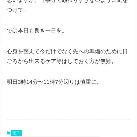
思いますが、仕事等で頑張りすぎないように気を
つけて。
では本日も良き一日を。
心身を整えて今だけでなく先への準備のために日
ごろから出来るケア等はしておく方が無難。
明日3時14分〜11時7分辺りは慎重に。
壱日