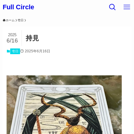
Full Circle
ホーム
壱日
2025
持見
6/16
2025年6月16日
壱日