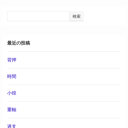
検索
最近の投稿
背押
時間
小煌
重軸
過支