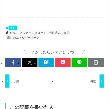
壱日
5491
メッセージタロット
壱日読み
毎日
癒しのエネルギーワーク
よかったらシェアしてね！
心流
明動
この記事を書いた人