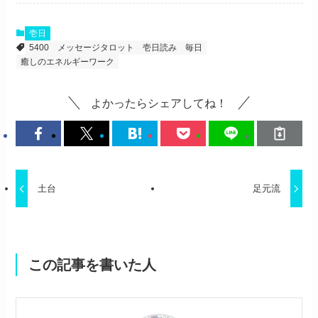
壱日
5400
メッセージタロット
壱日読み
毎日
癒しのエネルギーワーク
よかったらシェアしてね！
土台
足元流
この記事を書いた人