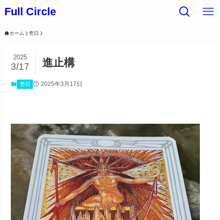
Full Circle
ホーム
壱日
2025
進止構
3/17
2025年3月17日
壱日