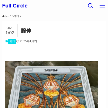
Full Circle
ホーム
壱日
2025
腕伸
1/02
2025年1月2日
壱日