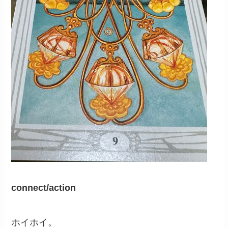
connect/action
ホイホイ。