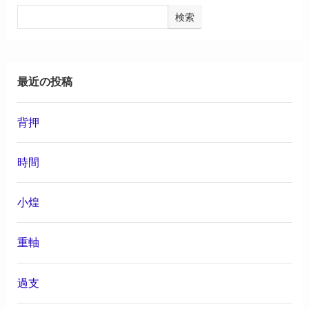
検索
最近の投稿
背押
時間
小煌
重軸
過支