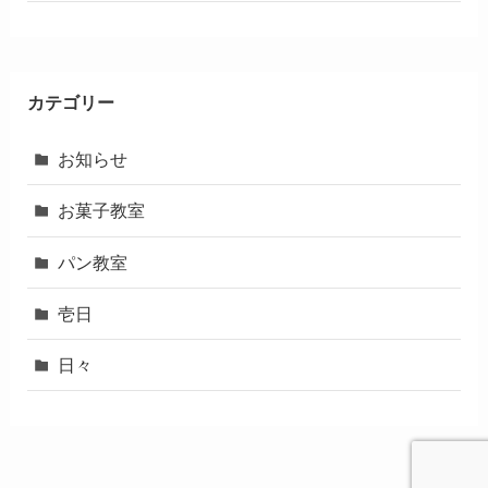
カテゴリー
お知らせ
お菓子教室
パン教室
壱日
日々