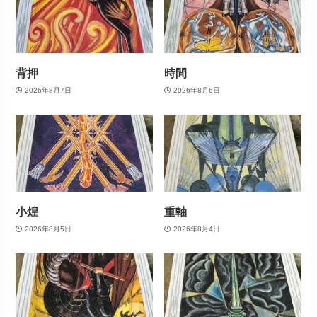
背押
時間
2026年8月7日
2026年8月6日
小煌
重軸
2026年8月5日
2026年8月4日