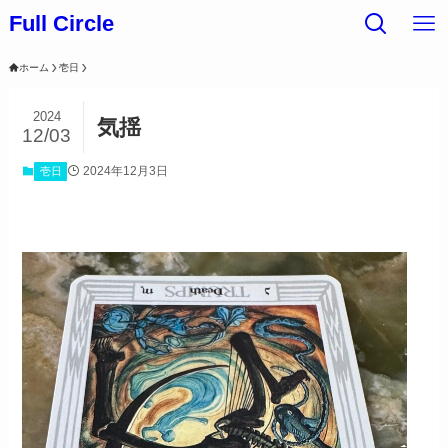
Full Circle
ホーム
壱日
2024
気揺
12/03
2024年12月3日
壱日