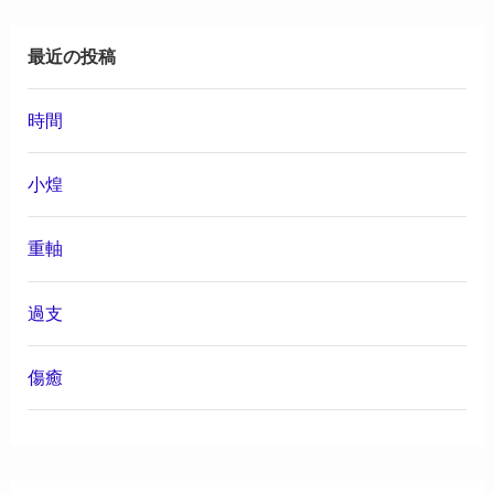
最近の投稿
時間
小煌
重軸
過支
傷癒