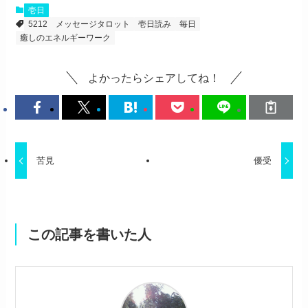
壱日
5212
メッセージタロット
壱日読み
毎日
癒しのエネルギーワーク
よかったらシェアしてね！
苦見
優受
この記事を書いた人