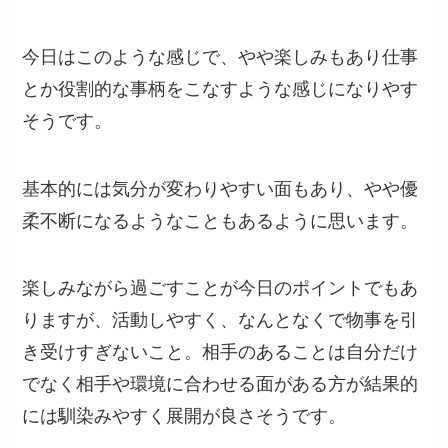
今日はこのような感じで、やや楽しみもあり仕事
とか役割的な事柄をこなすような感じになりやす
そうです。
基本的には気分が変わりやすい面もあり、やや優
柔不断になるようなこともあるように思います。
楽しみながら過ごすことが今日のポイントでもあ
りますが、活動しやすく、なんとなくで物事を引
き受けすぎないこと。相手のあることは自分だけ
でなく相手や環境に合わせる面がある方が結果的
には馴染みやすく展開が良さそうです。