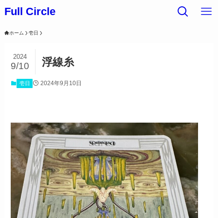
Full Circle
ホーム
壱日
2024
浮線糸
9/10
2024年9月10日
壱日