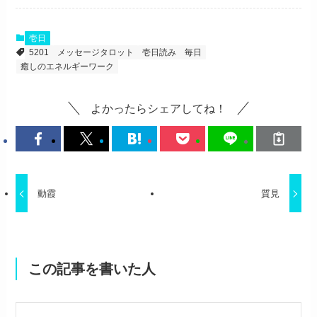
壱日
5201
メッセージタロット
壱日読み
毎日
癒しのエネルギーワーク
よかったらシェアしてね！
動霞
質見
この記事を書いた人