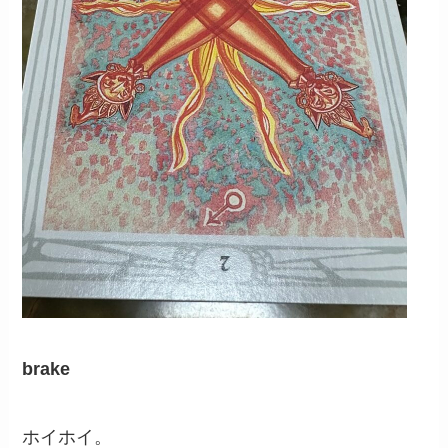
brake
ホイホイ。