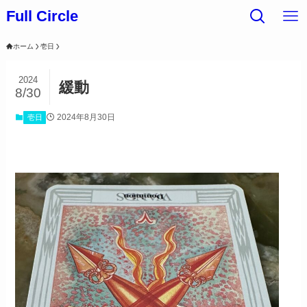
Full Circle
ホーム
壱日
2024
緩動
8/30
2024年8月30日
壱日