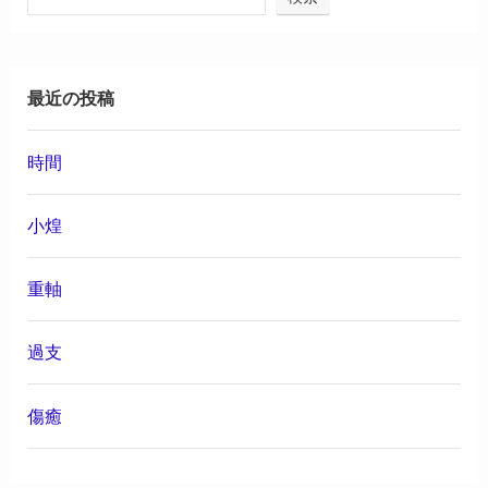
最近の投稿
時間
小煌
重軸
過支
傷癒