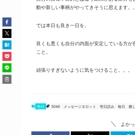
動や新しい事柄がやってきそうに思えます。
では本日も良き一日を。
良くも悪くも自分の内面が安定している方が
こと。
頑張りすぎないように気をつけること。。。
壱日
5046
メッセージタロット
壱日読み
毎日
癒
よかっ