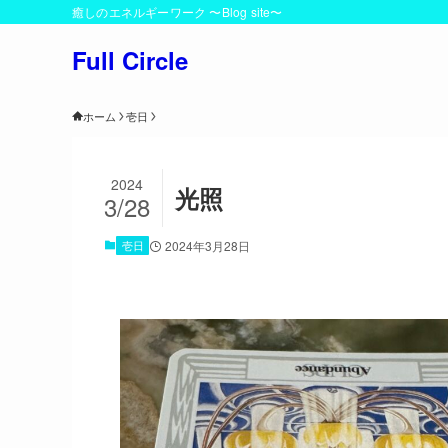
癒しのエネルギーワーク 〜Blog site〜
Full Circle
ホーム
壱日
2024
光照
3/28
壱日
2024年3月28日