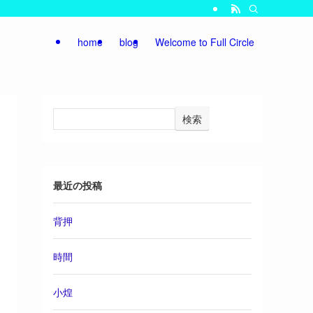
home
blog
Welcome to Full Circle
検索
最近の投稿
背押
時間
小煌