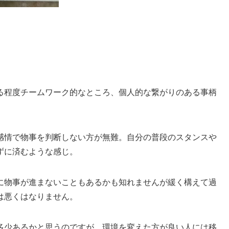
る程度チームワーク的なところ、個人的な繋がりのある事柄
感情で物事を判断しない方が無難。自分の普段のスタンスや
ずに済むような感じ。
に物事が進まないこともあるかも知れませんが緩く構えて過
は悪くはなりません。
多少あるかと思うのですが、環境を変えた方が良い人には移