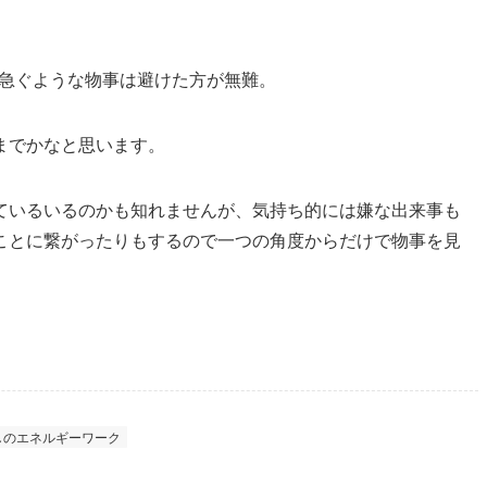
とか急ぐような物事は避けた方が無難。
までかなと思います。
ているいるのかも知れませんが、気持ち的には嫌な出来事も
ことに繋がったりもするので一つの角度からだけで物事を見
しのエネルギーワーク