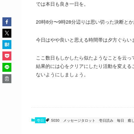
では本日も良き一日を。
20時8分〜9時28分辺りは思い切った決断
今日はやや良いと思える時間帯は夕方ぐらい
ここ数日もしかしたら似たようなことを云っ
結果的には心をクリアにしたり活動を変える
ないようにしましょう。
壱日
5030
メッセージタロット
壱日読み
毎日
癒