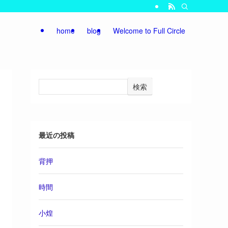
home
blog
Welcome to Full Circle
検索
最近の投稿
背押
時間
小煌