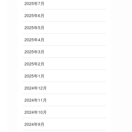
2025年7月
2025年6月
2025年5月
2025年4月
2025年3月
2025年2月
2025年1月
2024年12月
2024年11月
2024年10月
2024年9月