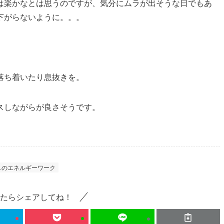
は楽かなとは思うのですが、気分にムラが出そうな日でもあ
下がらないように。。。
落ち着いたり息抜きを。
スしながらが良さそうです。
しのエネルギーワーク
たらシェアしてね！