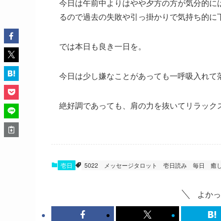
今日は午前中よりはやや夕方の方が気分的に
るので過去の失敗や引っ掛かりで気持ち的に
では本日も良き一日を。
今日は少し嫌なことがあっても一呼吸入れて
絶好調であっても、肩の力を抜いてリラック
壱日
5022
メッセージタロット
壱日読み
毎日
癒
よかっ