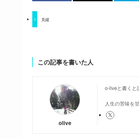
見緩
この記事を書いた人
o-liveと
人生の苦味を
olive