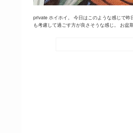
private ホイホイ。 今日はこのような感
も考慮して過ごす方が良さそうな感じ。 お盆期間