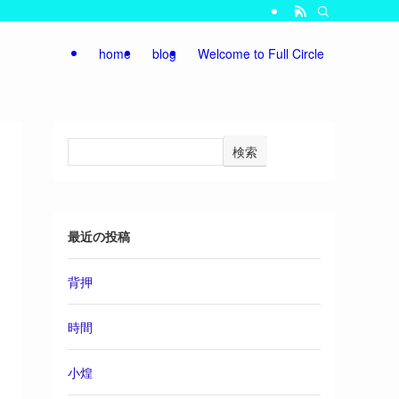
home
blog
Welcome to Full Circle
検索
最近の投稿
背押
時間
小煌