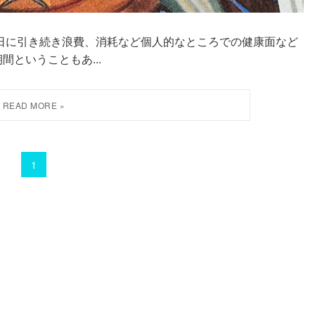
じで昨日に引き続き浪費、消耗など個人的なところでの健康面など
ということもあ...
1