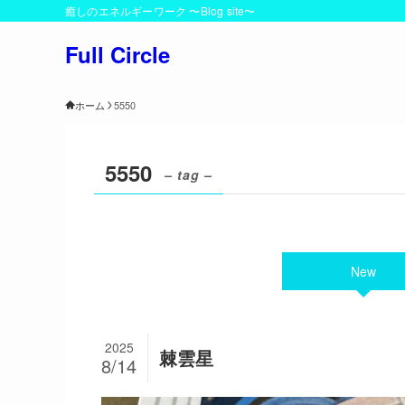
癒しのエネルギーワーク 〜Blog site〜
Full Circle
ホーム
5550
5550
– tag –
New
2025
棘雲星
8/14