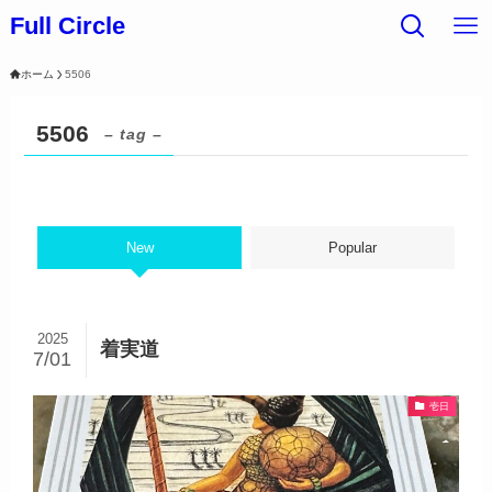
Full Circle
ホーム
5506
5506
– tag –
New
Popular
2025
着実道
7/01
壱日