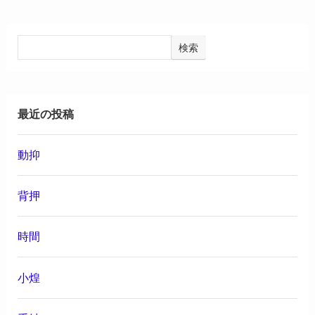
検索
最近の投稿
動抑
背押
時間
小煌