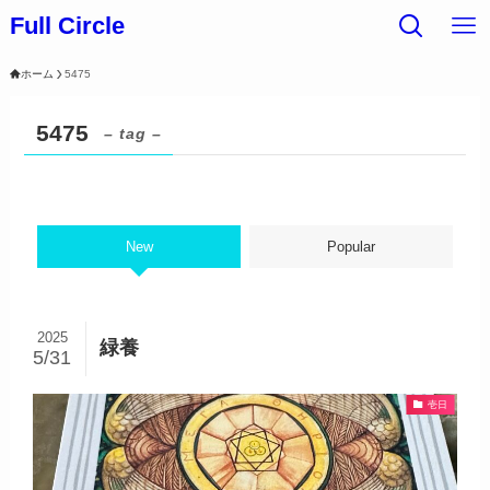
Full Circle
ホーム
5475
5475
– tag –
New
Popular
2025
緑養
5/31
壱日