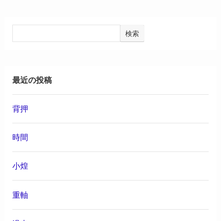
検索
最近の投稿
背押
時間
小煌
重軸