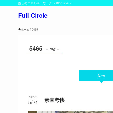
癒しのエネルギーワーク 〜Blog site〜
Full Circle
ホーム
5465
5465
– tag –
New
2025
素直考快
5/21