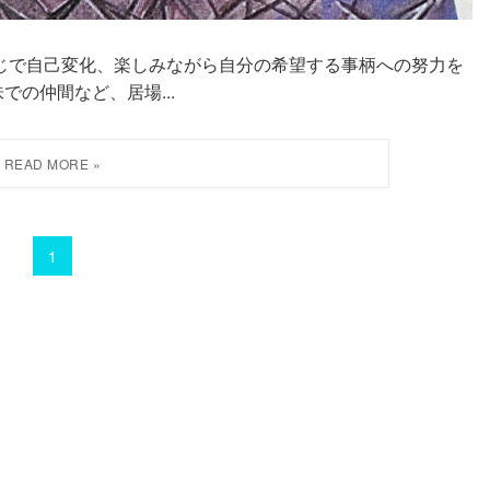
ような感じで自己変化、楽しみながら自分の希望する事柄への努力を
の仲間など、居場...
1