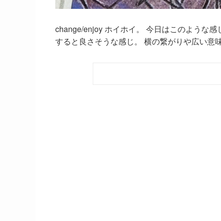
change/enjoy ホイホイ。 今日はこの
すると良さそうな感じ。 横の繋がりや広い意味で