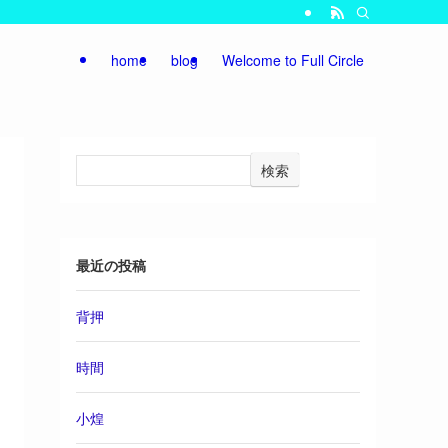
home
blog
Welcome to Full Circle
検索
最近の投稿
背押
時間
小煌