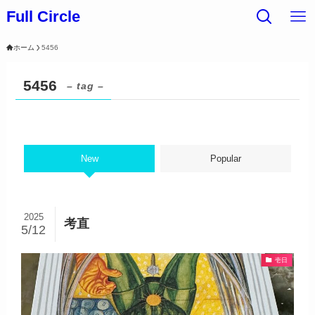
Full Circle
ホーム
5456
5456
– tag –
New
Popular
2025
考直
5/12
壱日