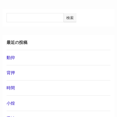
検索
最近の投稿
動抑
背押
時間
小煌