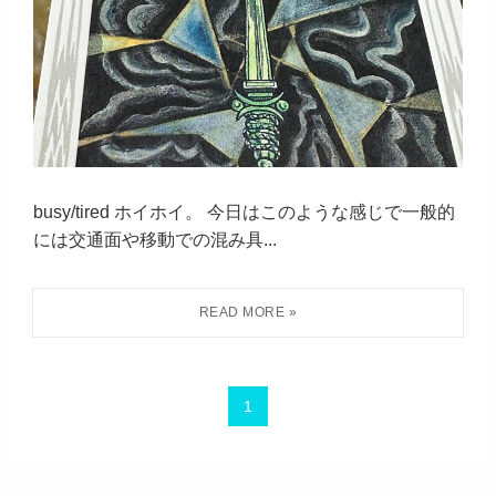
busy/tired ホイホイ。 今日はこのような感じで一般的
には交通面や移動での混み具...
1