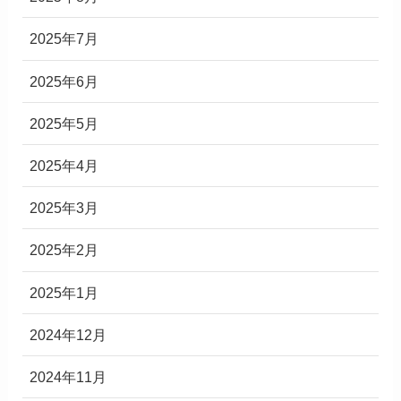
2025年7月
2025年6月
2025年5月
2025年4月
2025年3月
2025年2月
2025年1月
2024年12月
2024年11月