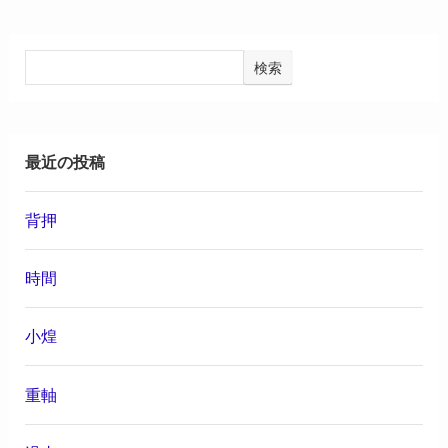
検索
最近の投稿
背押
時間
小煌
重軸