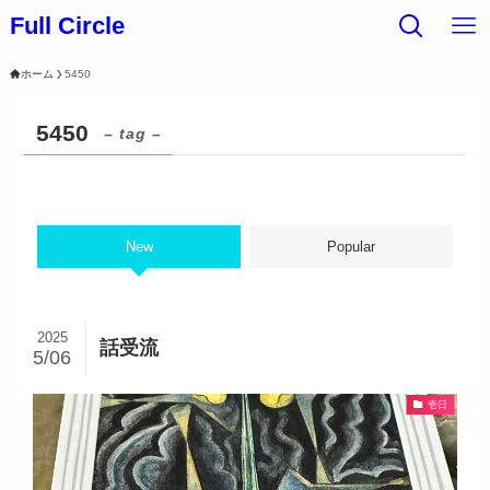
Full Circle
ホーム
5450
5450
– tag –
New
Popular
2025
話受流
5/06
壱日