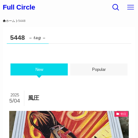
Full Circle
ホーム
5448
5448
– tag –
New
Popular
2025
風圧
5/04
壱日