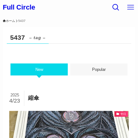
Full Circle
ホーム
5437
5437
– tag –
New
Popular
2025
縮傘
4/23
壱日