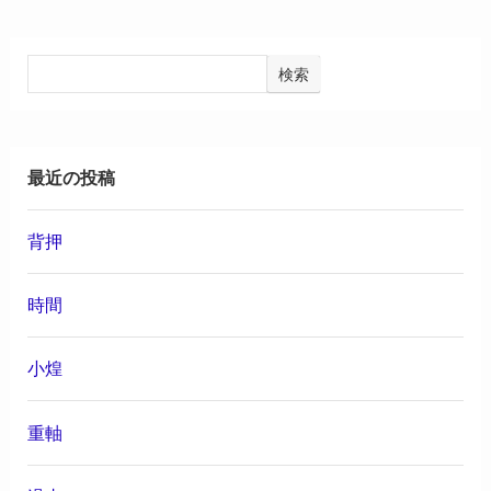
検索
最近の投稿
背押
時間
小煌
重軸