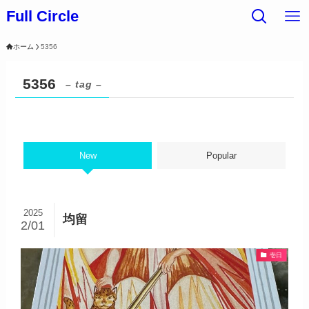
Full Circle
ホーム
5356
5356
– tag –
New
Popular
2025
均留
2/01
壱日