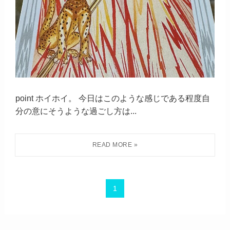
point ホイホイ。 今日はこのような感じである程度自
分の意にそうような過ごし方は...
1