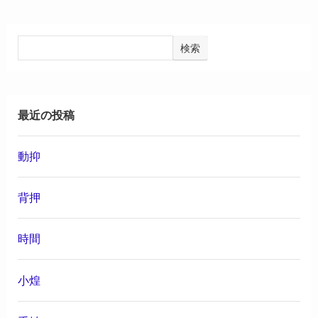
検索
最近の投稿
動抑
背押
時間
小煌