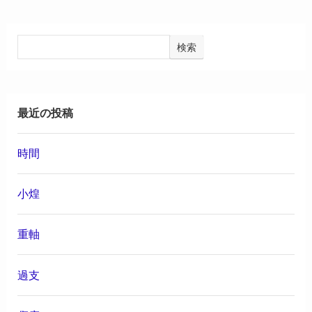
検索
最近の投稿
時間
小煌
重軸
過支