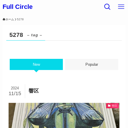
Full Circle
ホーム
5278
5278
– tag –
New
Popular
2024
響区
11/15
壱日