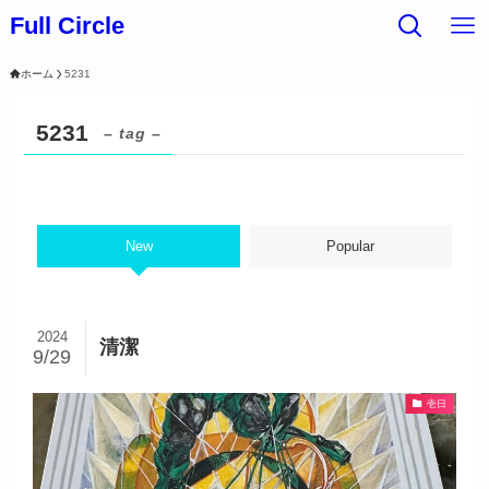
Full Circle
ホーム
5231
5231
– tag –
New
Popular
2024
清潔
9/29
壱日