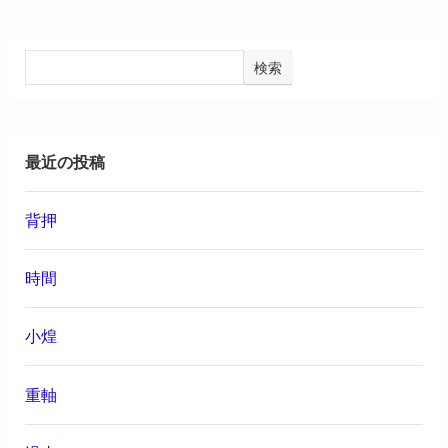
検索
最近の投稿
背押
時間
小煌
重軸