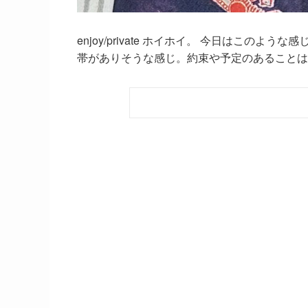
enjoy/private ホイホイ。 今日はこ
帯がありそうな感じ。約束や予定のあることは守