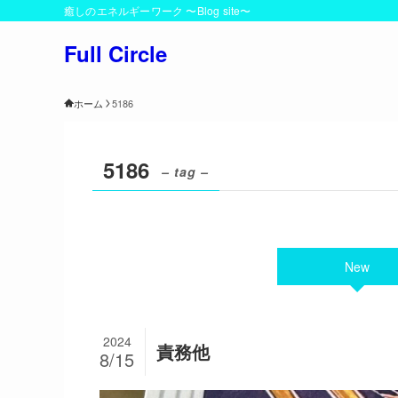
癒しのエネルギーワーク 〜Blog site〜
Full Circle
ホーム
5186
5186
– tag –
New
2024
責務他
8/15