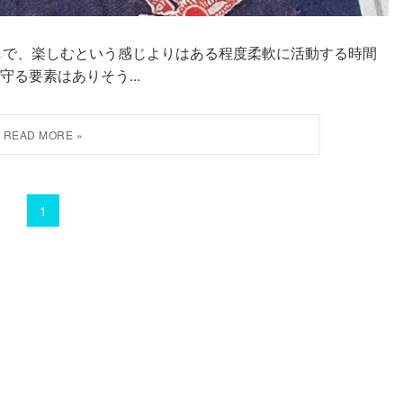
のような感じで、楽しむという感じよりはある程度柔軟に活動する時間
る要素はありそう...
1