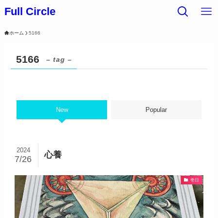
Full Circle
ホーム
5166
5166
– tag –
New
Popular
2024
心養
7/26
壱日