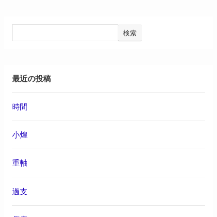
検索
最近の投稿
時間
小煌
重軸
過支