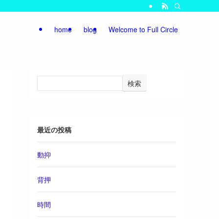
home
blog
Welcome to Full Circle
検索
最近の投稿
動抑
背押
時間