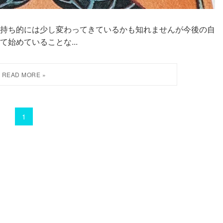
、気持ち的には少し変わってきているかも知れませんが今後の自
始めていることな...
1