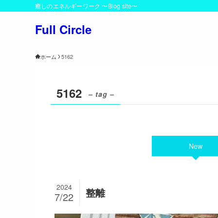
癒しのエネルギーワーク 〜Blog site〜
Full Circle
ホーム
5162
5162
– tag –
New
2024
整離
7/22