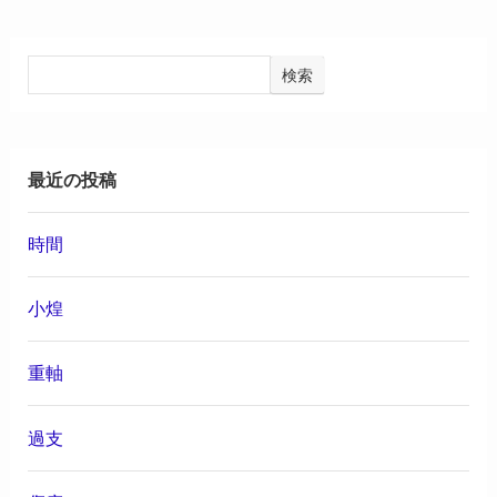
検索
最近の投稿
時間
小煌
重軸
過支