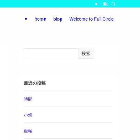
home
blog
Welcome to Full Circle
検索
最近の投稿
時間
小煌
重軸