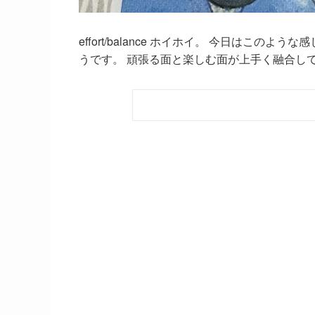
effort/balance ホイホイ。 今日はこ
うです。 頑張る面と楽しむ面が上手く融合してい