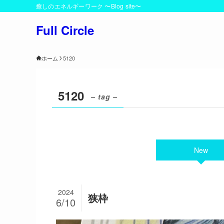
癒しのエネルギーワーク 〜Blog site〜
Full Circle
ホーム
5120
5120
– tag –
New
2024
狭枠
6/10