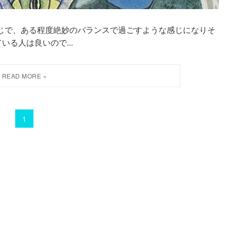
のような感じで、ある程度絶妙のバランスで過ごすような感じになりそ
る人は良いので...
1