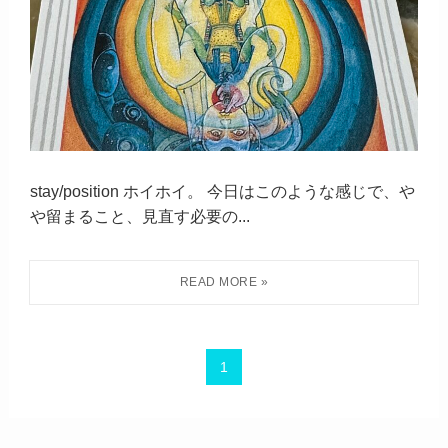
stay/position ホイホイ。 今日はこのような感じで、や
や留まること、見直す必要の...
1