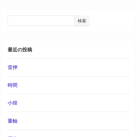
検索
最近の投稿
背押
時間
小煌
重軸