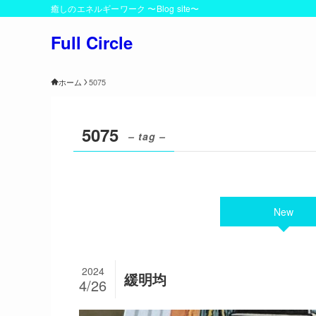
癒しのエネルギーワーク 〜Blog site〜
Full Circle
ホーム
5075
5075
– tag –
New
2024
緩明均
4/26