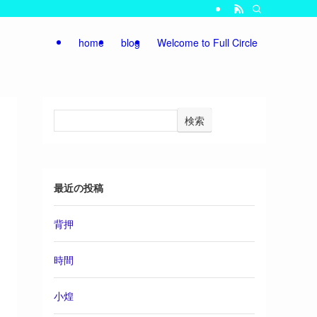
home
blog
Welcome to Full Circle
検索
最近の投稿
背押
時間
小煌