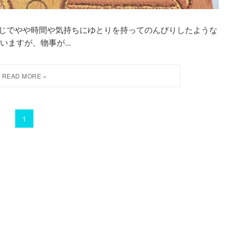
このような感じでやや時間や気持ちにゆとりを持ってのんびりしたような
ますが、物事が...
1