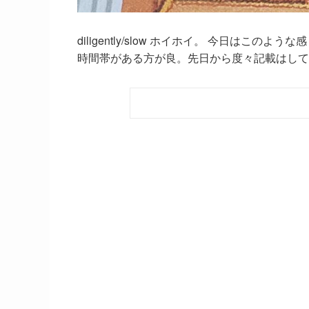
diligently/slow ホイホイ。 今日は
時間帯がある方が良。先日から度々記載はしてい