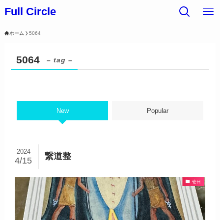
Full Circle
ホーム
5064
5064
– tag –
New
Popular
2024
繋道整
4/15
壱日