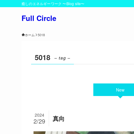
癒しのエネルギーワーク 〜Blog site〜
Full Circle
ホーム
5018
5018
– tag –
New
2024
真向
2/29