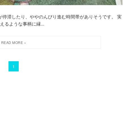
物事が停滞したり、ややのんびり進む時間帯がありそうです。 実
るような事柄に縁...
1