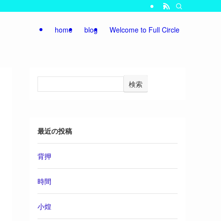
home
blog
Welcome to Full Circle
検索
最近の投稿
背押
時間
小煌