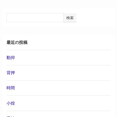
検索
最近の投稿
動抑
背押
時間
小煌