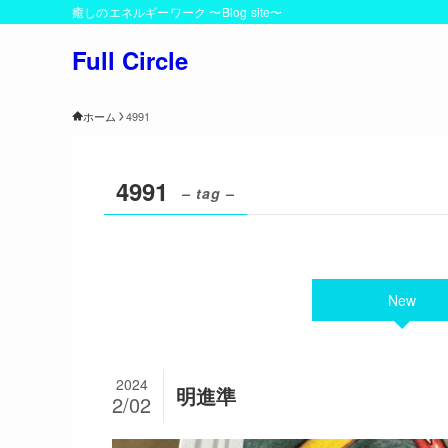
癒しのエネルギーワーク 〜Blog site〜
Full Circle
ホーム
4991
4991
– tag –
New
2024
明進準
2/02