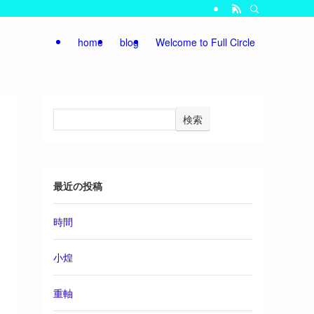
home
blog
Welcome to Full Circle
検索
最近の投稿
時間
小煌
重軸