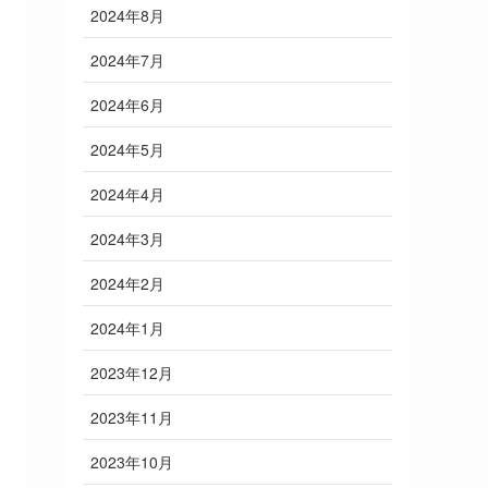
2024年8月
2024年7月
2024年6月
2024年5月
2024年4月
2024年3月
2024年2月
2024年1月
2023年12月
2023年11月
2023年10月