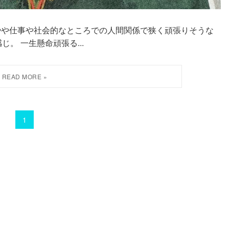
で、やや仕事や社会的なところでの人間関係で狭く頑張りそうな
。 一生懸命頑張る...
1