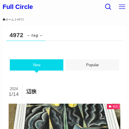
Full Circle
ホーム
4972
4972
– tag –
New
Popular
2024
辺狭
1/14
壱日