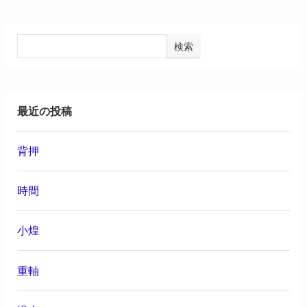
検索
最近の投稿
背押
時間
小煌
重軸